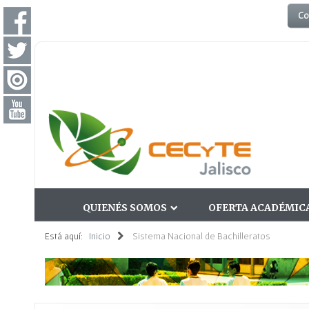
Co
QUIENÉS SOMOS
OFERTA ACADÉMIC
Está aquí:
Inicio
Sistema Nacional de Bachilleratos