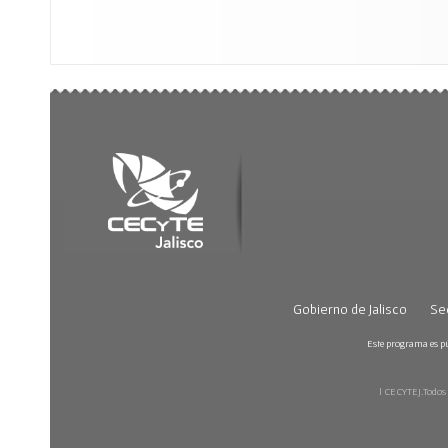
Gobierno de Jalisco
Sec
Este programa es púb
| CECYTEJ.Todos