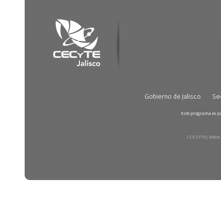
Gobierno de Jalisco
Sec
Este programa es púb
| CECYTEJ.Todos