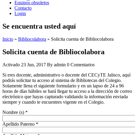
Equipos obsoletos
Contacto
Login
Se encuentra usted aquí
Inicio
»
Bibliocolabora
» Solicita cuenta de Bibliocolabora
Solicita cuenta de Bibliocolabora
Activado
23 Jun, 2017
By
admin
0 Comentarios
Si eres docente, administrativo o docente del CECyTE Jalisco, aquí
podrás solicitar tu acceso al sistema de Bibliotecas del Colegio.
Solamente llena el siguiente formulario y en un lapso de 24 a 96
horas de días hábiles se hará llegar tu acceso a la dirección de correo
electrónico que hayas capturado validando la información enviada
siempre y cuando te encuentres vigente en el Colegio.
Nombre (s)
*
Apellido Paterno
*