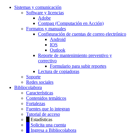
Sistemas y comunicación
Software y licencias
Adobe
Contpaq (Computación en Acción)
Formatos y manuales
Configuración de cuentas de correo electrónico
Android
IOS
Outlook
Reporte de mantenimiento preventivo y
correctivo
Formulario para subir reportes
Lectura de copiadoras
Soporte
Redes sociales
Bibliocolabora
Características
Contenidos temáticos
Fortalezas
Fuentes que lo integran
Tutorial de acceso
█ Estadísticas
█ Solicita una cuenta
█ Ingresa a Bibliocolabora