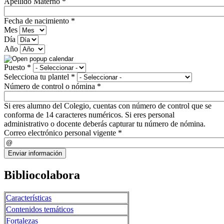
Apellido Materno
*
Fecha de nacimiento
*
Mes
Día
Año
Puesto
*
Selecciona tu plantel
*
Número de control o nómina
*
Si eres alumno del Colegio, cuentas con número de control que se
conforma de 14 caracteres numéricos. Si eres personal
administrativo o docente deberás capturar tu número de nómina.
Correo electrónico personal vigente
*
Bibliocolabora
Características
Contenidos temáticos
Fortalezas