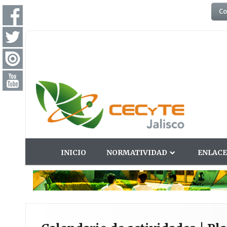
Co
INICIO
NORMATIVIDAD
ENLACE