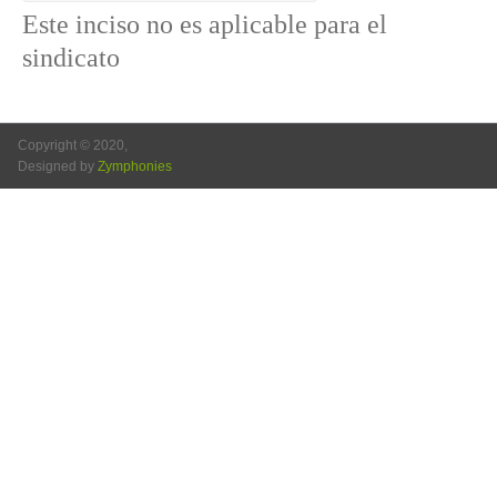
Este inciso no es aplicable para el
sindicato
Copyright © 2020,
Designed by
Zymphonies